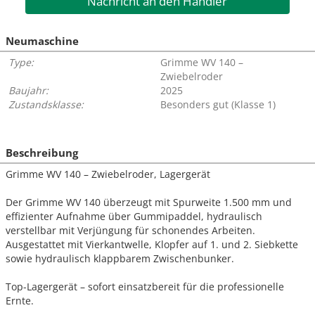
Nachricht an den Händler
Neumaschine
Type:
Grimme WV 140 –
Zwiebelroder
Baujahr:
2025
Zustandsklasse:
Besonders gut (Klasse 1)
Beschreibung
Grimme WV 140 – Zwiebelroder, Lagergerät
Der Grimme WV 140 überzeugt mit Spurweite 1.500 mm und
effizienter Aufnahme über Gummipaddel, hydraulisch
verstellbar mit Verjüngung für schonendes Arbeiten.
Ausgestattet mit Vierkantwelle, Klopfer auf 1. und 2. Siebkette
sowie hydraulisch klappbarem Zwischenbunker.
Top-Lagergerät – sofort einsatzbereit für die professionelle
Ernte.