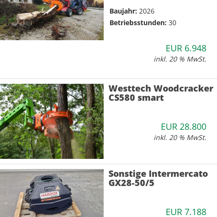
Baujahr:
2026
Betriebsstunden:
30
EUR 6.948
inkl. 20 % MwSt.
Westtech Woodcracker
CS580 smart
EUR 28.800
inkl. 20 % MwSt.
Sonstige Intermercato
GX28-50/5
EUR 7.188