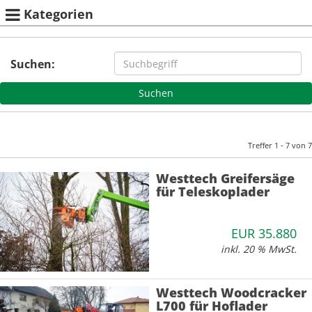
Kategorien
Suchen:
Treffer 1 - 7 von 7
Westtech Greifersäge
für Teleskoplader
EUR 35.880
inkl. 20 % MwSt.
Westtech Woodcracker
L700 für Hoflader