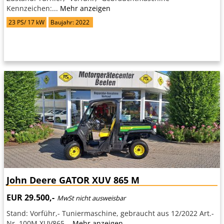
Kennzeichen:...
Mehr anzeigen
23 PS/ 17 kW
Baujahr: 2022
John Deere GATOR XUV 865 M
EUR 29.500,-
MwSt nicht ausweisbar
Stand: Vorführ,- Tuniermaschine, gebraucht aus 12/2022 Art.-
Nr. 100M XUV865...
Mehr anzeigen