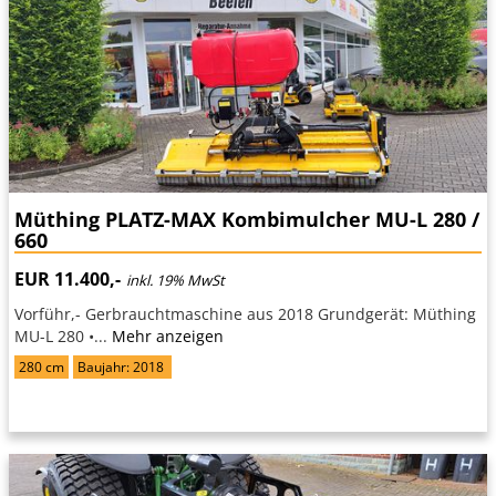
Müthing PLATZ-MAX Kombimulcher MU-L 280 /
660
EUR 11.400,-
inkl. 19% MwSt
Vorführ,- Gerbrauchtmaschine aus 2018 Grundgerät: Müthing
MU-L 280 •...
Mehr anzeigen
280 cm
Baujahr: 2018