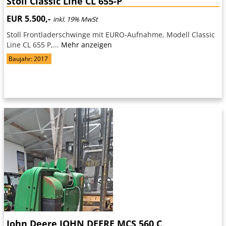
Stoll Classic Line CL 655-P
EUR 5.500,-
inkl. 19% MwSt
Stoll Frontladerschwinge mit EURO-Aufnahme, Modell Classic
Line CL 655 P,...
Mehr anzeigen
Baujahr: 2017
John Deere JOHN DEERE MCS 560 C