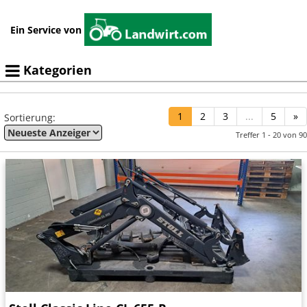
Ein Service von
Kategorien
1
2
3
...
5
»
Sortierung:
Treffer 1 - 20 von 90