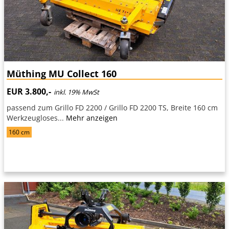
Müthing MU Collect 160
EUR 3.800,-
inkl. 19% MwSt
passend zum Grillo FD 2200 / Grillo FD 2200 TS, Breite 160 cm
Werkzeugloses...
Mehr anzeigen
160 cm