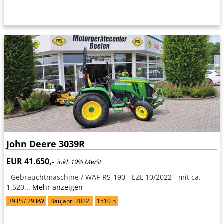
John Deere 3039R
EUR 41.650,-
inkl. 19% MwSt
- Gebrauchtmaschine / WAF-RS-190 - EZL 10/2022 - mit ca.
1.520...
Mehr anzeigen
39 PS/ 29 kW
Baujahr: 2022
1510 h