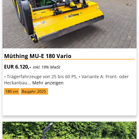
Müthing MU-E 180 Vario
EUR 6.120,-
inkl. 19% MwSt
• Trägerfahrzeuge von 25 bis 60 PS, • Variante A: Front- oder
Heckanbau...
Mehr anzeigen
180 cm
Baujahr: 2025