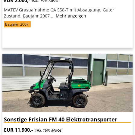
EUR 2.000,-
inkl. 19% MwSt
MATEV Grasuafnahme GA 558-T mit Absaugung, Guter
Zustand, Baujahr 2007,...
Mehr anzeigen
Baujahr: 2007
Sonstige Frisian FM 40 Elektrotransporter
EUR 11.900,-
inkl. 19% MwSt