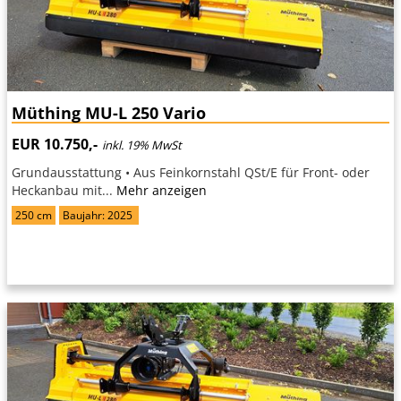
Müthing MU-L 250 Vario
EUR 10.750,-
inkl. 19% MwSt
Grundausstattung • Aus Feinkornstahl QSt/E für Front- oder
Heckanbau mit...
Mehr anzeigen
250 cm
Baujahr: 2025