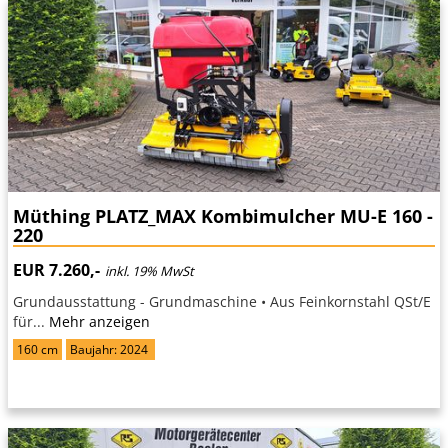
Müthing PLATZ_MAX Kombimulcher MU-E 160 -
220
EUR 7.260,-
inkl. 19% MwSt
Grundausstattung - Grundmaschine • Aus Feinkornstahl QSt/E
für...
Mehr anzeigen
160 cm
Baujahr: 2024