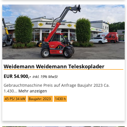
Weidemann Weidemann Teleskoplader
EUR 54.900,-
inkl. 19% MwSt
Gebrauchtmaschine Preis auf Anfrage Baujahr 2023 Ca.
1.430...
Mehr anzeigen
45 PS/ 34 kW
Baujahr: 2023
1430 h