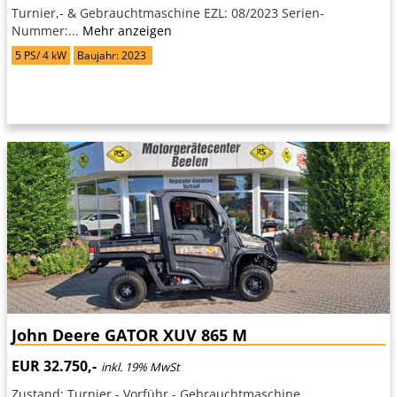
Turnier,- & Gebrauchtmaschine EZL: 08/2023 Serien-
Nummer:...
Mehr anzeigen
5 PS/ 4 kW
Baujahr: 2023
John Deere GATOR XUV 865 M
EUR 32.750,-
inkl. 19% MwSt
Zustand: Turnier,- Vorführ,- Gebrauchtmaschine