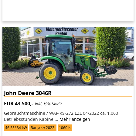
John Deere 3046R
EUR 43.500,-
inkl. 19% MwSt
Gebrauchtmaschine / WAF-RS-272 EZL 04/2022 ca. 1.060
Betriebsstunden Kabine,...
Mehr anzeigen
46 PS/ 34 kW
Baujahr: 2022
1060 h