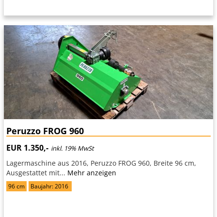
Peruzzo FROG 960
EUR 1.350,-
inkl. 19% MwSt
Lagermaschine aus 2016, Peruzzo FROG 960, Breite 96 cm,
Ausgestattet mit...
Mehr anzeigen
96 cm
Baujahr: 2016