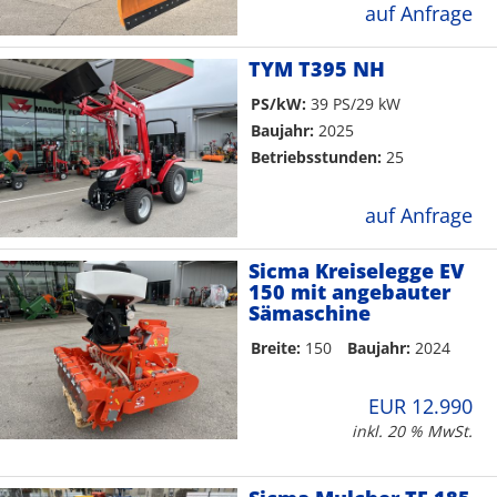
auf Anfrage
TYM T395 NH
PS/kW:
39 PS/29 kW
Baujahr:
2025
Betriebsstunden:
25
auf Anfrage
Sicma Kreiselegge EV
150 mit angebauter
Sämaschine
Breite:
150
Baujahr:
2024
EUR 12.990
inkl. 20 % MwSt.