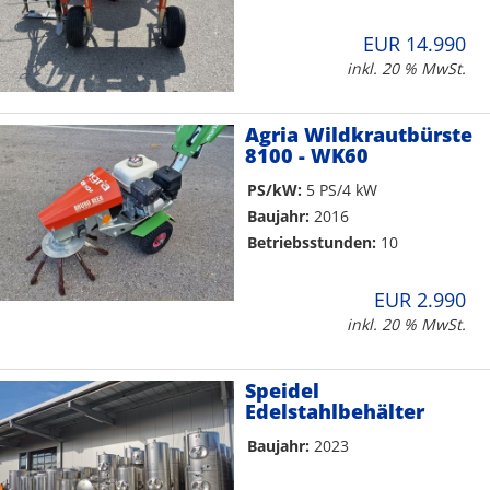
EUR 14.990
inkl. 20 % MwSt.
Agria Wildkrautbürste
8100 - WK60
PS/kW:
5 PS/4 kW
Baujahr:
2016
Betriebsstunden:
10
EUR 2.990
inkl. 20 % MwSt.
Speidel
Edelstahlbehälter
Baujahr:
2023