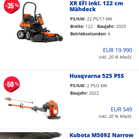
XR EFI inkl. 122 cm
Mähdeck
PS/kW:
22 PS/17 kW
Breite:
122
Baujahr:
2025
Betriebsstunden:
6
EUR 19.990
inkl. 20 % MwSt.
Husqvarna 525 P5S
PS/kW:
2 PS/2 kW
Baujahr:
2022
EUR 549
inkl. 20 % MwSt.
Kubota M5092 Narrow