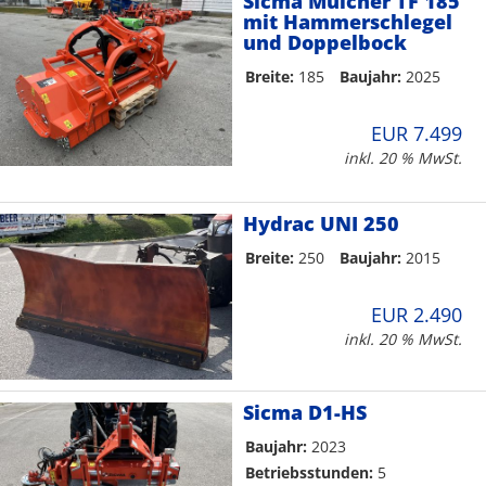
Sicma Mulcher TF 185
mit Hammerschlegel
und Doppelbock
Breite:
185
Baujahr:
2025
EUR 7.499
inkl. 20 % MwSt.
Hydrac UNI 250
Breite:
250
Baujahr:
2015
EUR 2.490
inkl. 20 % MwSt.
Sicma D1-HS
Baujahr:
2023
Betriebsstunden:
5