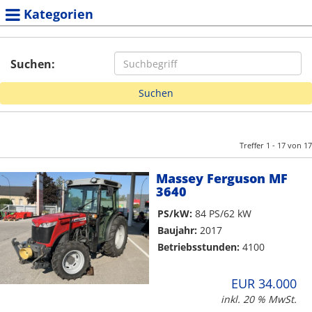
Kategorien
Suchen:
Treffer 1 - 17 von 17
Massey Ferguson MF
3640
PS/kW:
84 PS/62 kW
Baujahr:
2017
Betriebsstunden:
4100
EUR 34.000
inkl. 20 % MwSt.