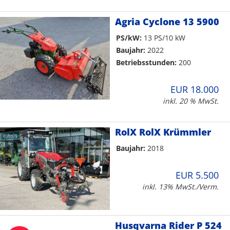
Agria Cyclone 13 5900
PS/kW:
13 PS/10 kW
Baujahr:
2022
Betriebsstunden:
200
EUR 18.000
inkl. 20 % MwSt.
RolX RolX Krümmler
Baujahr:
2018
EUR 5.500
inkl. 13% MwSt./Verm.
Husqvarna Rider P 524