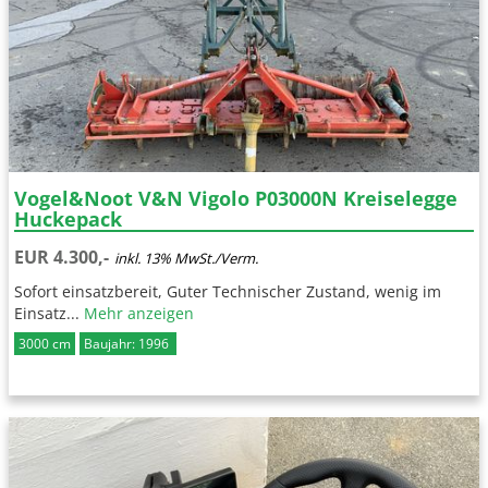
Vogel&Noot V&N Vigolo P03000N Kreiselegge
Huckepack
EUR 4.300,-
inkl. 13% MwSt./Verm.
Sofort einsatzbereit, Guter Technischer Zustand, wenig im
Einsatz...
Mehr anzeigen
3000 cm
Baujahr: 1996