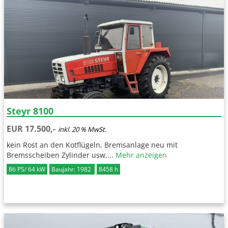
Steyr 8100
EUR 17.500,-
inkl. 20 % MwSt.
kein Rost an den Kotflügeln, Bremsanlage neu mit
Bremsscheiben Zylinder usw,...
Mehr anzeigen
86 PS/ 64 kW
Baujahr: 1982
8458 h