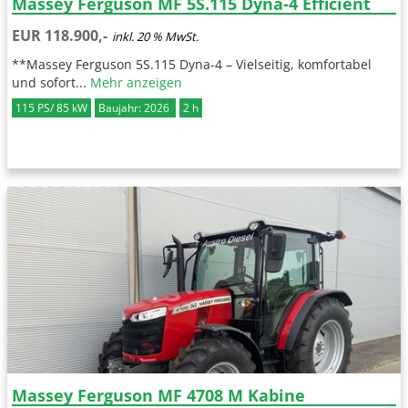
Massey Ferguson MF 5S.115 Dyna-4 Efficient
EUR 118.900,-
inkl. 20 % MwSt.
**Massey Ferguson 5S.115 Dyna-4 – Vielseitig, komfortabel
und sofort...
Mehr anzeigen
115 PS/ 85 kW
Baujahr: 2026
2 h
Massey Ferguson MF 4708 M Kabine