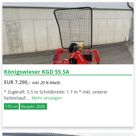
Königswieser KGD 55 SA
EUR 7.290,-
inkl. 20 % MwSt.
* Zugkraft: 5.5 to Schildbreite: 1.7 m * Inkl. unterer
Seileinlauf,...
Mehr anzeigen
170 cm
Baujahr: 2026