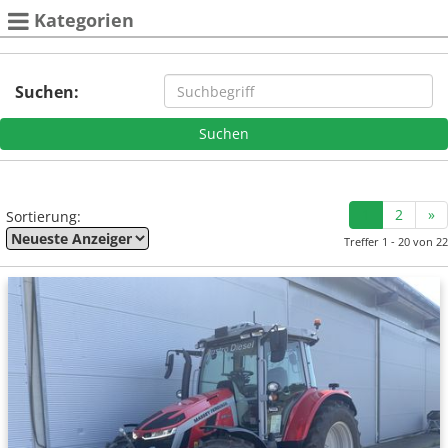
Kategorien
Suchen:
1
2
»
Sortierung:
Treffer 1 - 20 von 22