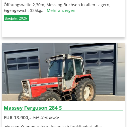
Öffnungsweite 2,30m, Messing Buchsen in allen Lagern,
Eigengewicht 325kg,...
Mehr anzeigen
Baujahr: 2026
Massey Ferguson 284 S
EUR 13.900,-
inkl. 20 % MwSt.
wie vom Kunden retour, technisch funktioniert alles,