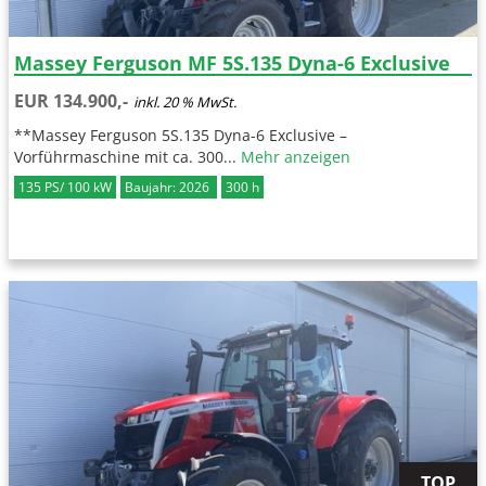
Massey Ferguson MF 5S.135 Dyna-6 Exclusive
EUR 134.900,-
inkl. 20 % MwSt.
**Massey Ferguson 5S.135 Dyna-6 Exclusive –
Vorführmaschine mit ca. 300...
Mehr anzeigen
135 PS/ 100 kW
Baujahr: 2026
300 h
TOP