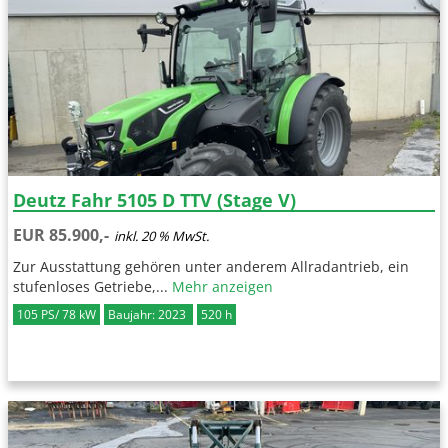
Deutz Fahr 5105 D TTV (Stage V)
EUR 85.900,-
inkl. 20 % MwSt.
Zur Ausstattung gehören unter anderem Allradantrieb, ein
stufenloses Getriebe,...
Mehr anzeigen
105 PS/ 78 kW
Baujahr: 2023
520 h