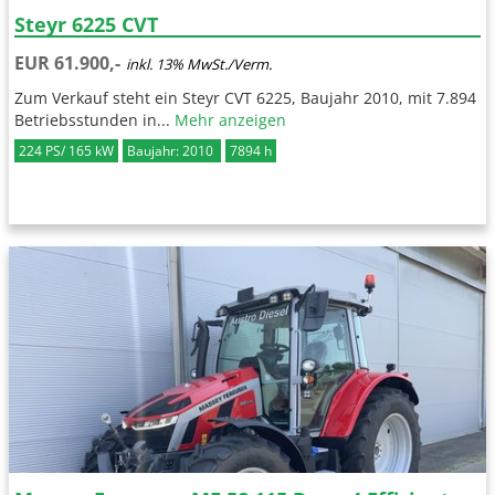
Steyr 6225 CVT
EUR 61.900,-
inkl. 13% MwSt./Verm.
Zum Verkauf steht ein Steyr CVT 6225, Baujahr 2010, mit 7.894
Betriebsstunden in...
Mehr anzeigen
224 PS/ 165 kW
Baujahr: 2010
7894 h