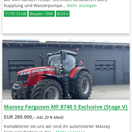
Kupplung und Wasserpumpe...
Mehr anzeigen
71 PS/ 53 kW
Baujahr: 1984
8224 h
Massey Ferguson MF 8740 S Exclusive (Stage V)
EUR 289.900,-
inkl. 20 % MwSt.
Kontaktieren sie uns wir sind ihr autorisierter Massey