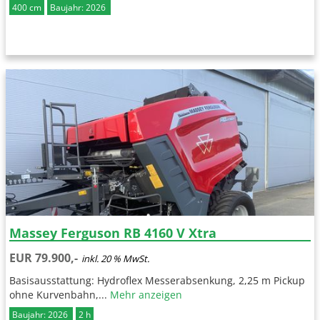
400 cm
Baujahr: 2026
Massey Ferguson RB 4160 V Xtra
EUR 79.900,-
inkl. 20 % MwSt.
Basisausstattung: Hydroflex Messerabsenkung, 2,25 m Pickup
ohne Kurvenbahn,...
Mehr anzeigen
Baujahr: 2026
2 h