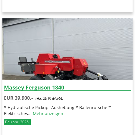
Massey Ferguson 1840
EUR 39.900,-
inkl. 20 % MwSt.
* Hydraulische Pickup- Aushebung * Ballenrutsche *
Elektrisches...
Mehr anzeigen
Baujahr: 2026