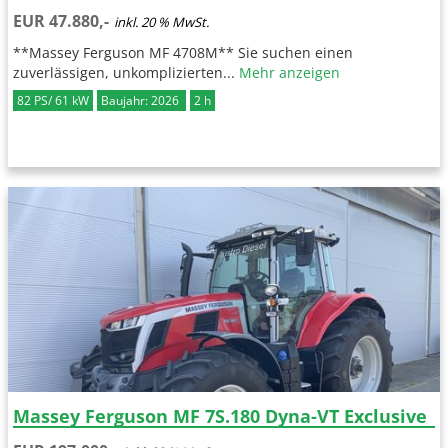
EUR 47.880,-
inkl. 20 % MwSt.
**Massey Ferguson MF 4708M** Sie suchen einen
zuverlässigen, unkomplizierten...
Mehr anzeigen
82 PS/ 61 kW
Baujahr: 2026
2 h
Massey Ferguson MF 7S.180 Dyna-VT Exclusive