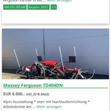
Ferguson Partner in der...
Mehr anzeigen
400 PS/ 295 kW
Baujahr: 2025
2 h
Massey Ferguson TD404DN
EUR 8.600,-
inkl. 20 % MwSt.
Alpin Ausstattung * starr mit Nachlaufeinrichtung *
Arbeitsbreite 4m-...
Mehr anzeigen