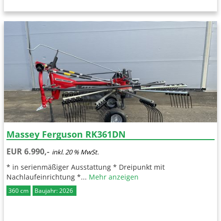
Massey Ferguson RK361DN
EUR 6.990,-
inkl. 20 % MwSt.
* in serienmäßiger Ausstattung * Dreipunkt mit
Nachlaufeinrichtung *...
Mehr anzeigen
360 cm
Baujahr: 2026