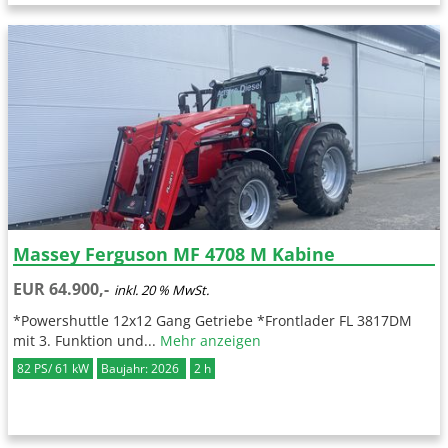
Massey Ferguson MF 4708 M Kabine
EUR 64.900,-
inkl. 20 % MwSt.
*Powershuttle 12x12 Gang Getriebe *Frontlader FL 3817DM
mit 3. Funktion und...
Mehr anzeigen
82 PS/ 61 kW
Baujahr: 2026
2 h