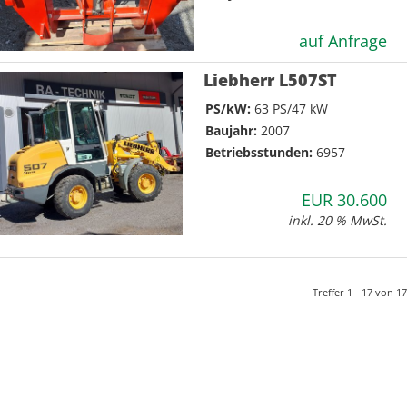
auf Anfrage
Liebherr L507ST
PS/kW:
63 PS/47 kW
Baujahr:
2007
Betriebsstunden:
6957
EUR 30.600
inkl. 20 % MwSt.
Treffer 1 - 17 von 17