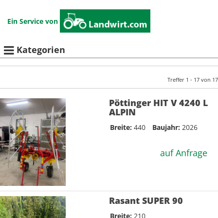
Ein Service von
Kategorien
Treffer 1 - 17 von 17
Pöttinger HIT V 4240 L
ALPIN
Breite:
440
Baujahr:
2026
auf Anfrage
Rasant SUPER 90
Breite:
210