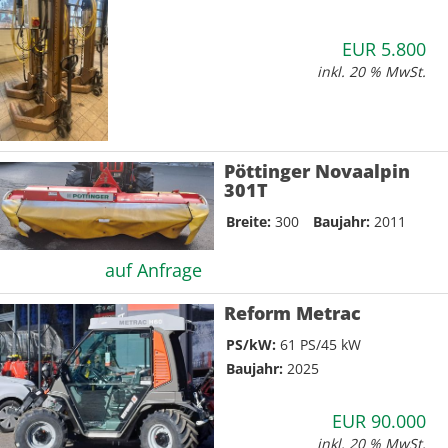
EUR 5.800
inkl. 20 % MwSt.
Pöttinger Novaalpin
301T
Breite:
300
Baujahr:
2011
auf Anfrage
Reform Metrac
PS/kW:
61 PS/45 kW
Baujahr:
2025
EUR 90.000
inkl. 20 % MwSt.