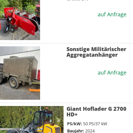
auf Anfrage
Sonstige Militärischer
Aggregatanhänger
auf Anfrage
Giant Hoflader G 2700
HD+
PS/kW:
50 PS/37 kW
Baujahr:
2024