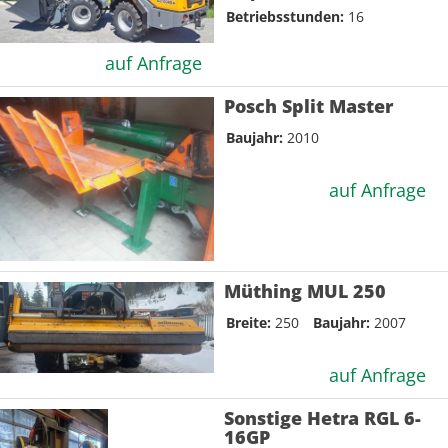
Betriebsstunden:
16
auf Anfrage
Posch Split Master
Baujahr:
2010
auf Anfrage
Müthing MUL 250
Breite:
250
Baujahr:
2007
auf Anfrage
Sonstige Hetra RGL 6-
16GP