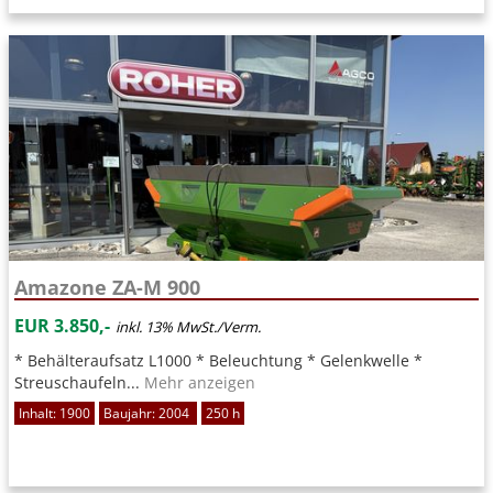
Amazone ZA-M 900
EUR 3.850,-
inkl. 13% MwSt./Verm.
* Behälteraufsatz L1000 * Beleuchtung * Gelenkwelle *
Streuschaufeln...
Mehr anzeigen
Inhalt: 1900
Baujahr: 2004
250 h