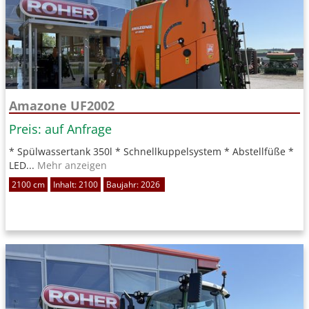
Amazone UF2002
Preis: auf Anfrage
* Spülwassertank 350l * Schnellkuppelsystem * Abstellfüße *
LED...
Mehr anzeigen
2100 cm
Inhalt: 2100
Baujahr: 2026