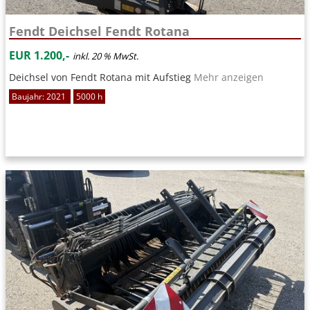
Fendt Deichsel Fendt Rotana
EUR 1.200,-
inkl. 20 % MwSt.
Deichsel von Fendt Rotana mit Aufstieg
Mehr anzeigen
Baujahr: 2021
5000 h