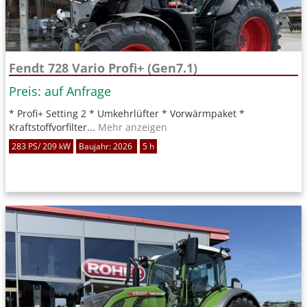
Fendt 728 Vario Profi+ (Gen7.1)
Preis: auf Anfrage
* Profi+ Setting 2 * Umkehrlüfter * Vorwärmpaket *
Kraftstoffvorfilter...
Mehr anzeigen
283 PS/ 209 kW
Baujahr: 2026
5 h