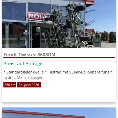
Fendt Twister 8608DN
Preis: auf Anfrage
* Standardgelenkwelle * Tastrad mit Super-Ballonbereifung *
hydr....
Mehr anzeigen
860 cm
Baujahr: 2026