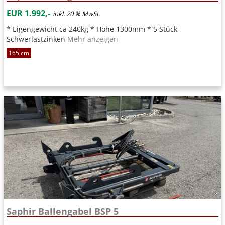
EUR 1.992,-
inkl. 20 % MwSt.
* Eigengewicht ca 240kg * Höhe 1300mm * 5 Stück
Schwerlastzinken
Mehr anzeigen
165 cm
Saphir Ballengabel BSP 5