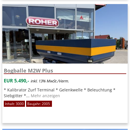
Bogballe M2W Plus
EUR 5.490,-
inkl. 13% MwSt./Verm.
* Kalibrator Zurf Terminal * Gelenkwelle * Beleuchtung *
Siebgitter *...
Mehr anzeigen
Inhalt: 3000
Baujahr: 2005