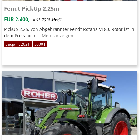
Fendt PickUp 2,25m
EUR 2.400,-
inkl. 20 % MwSt.
PickUp 2,25, von Abgebrannter Fendt Rotana V180. Rotor ist in
dem Preis nicht...
Mehr anzeigen
Baujahr: 2021
5000 h